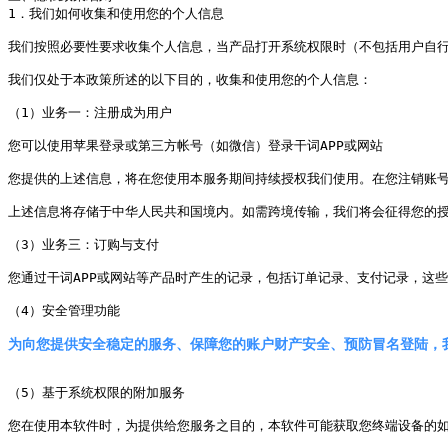
1．我们如何收集和使用您的个人信息

我们按照必要性要求收集个人信息，当产品打开系统权限时（不包括用户自行
我们仅处于本政策所述的以下目的，收集和使用您的个人信息：

（1）业务一：注册成为用户

您可以使用苹果登录或第三方帐号（如微信）登录干词APP或网站

您提供的上述信息，将在您使用本服务期间持续授权我们使用。在您注销账号
上述信息将存储于中华人民共和国境内。如需跨境传输，我们将会征得您的授
（3）业务三：订购与支付

您通过干词APP或网站等产品时产生的记录，包括订单记录、支付记录，这
（5）基于系统权限的附加服务

您在使用本软件时，为提供给您服务之目的，本软件可能获取您终端设备的如