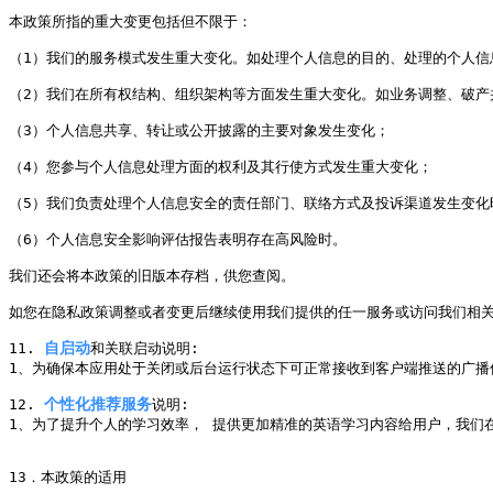
本政策所指的重大变更包括但不限于：

（1）我们的服务模式发生重大变化。如处理个人信息的目的、处理的个人信
（2）我们在所有权结构、组织架构等方面发生重大变化。如业务调整、破产
（3）个人信息共享、转让或公开披露的主要对象发生变化；

（4）您参与个人信息处理方面的权利及其行使方式发生重大变化；

（5）我们负责处理个人信息安全的责任部门、联络方式及投诉渠道发生变化时
（6）个人信息安全影响评估报告表明存在高风险时。

我们还会将本政策的旧版本存档，供您查阅。

如您在隐私政策调整或者变更后继续使用我们提供的任一服务或访问我们相关
自启动
11. 
和关联启动说明:

1、为确保本应用处于关闭或后台运行状态下可正常接收到客户端推送的广播
个性化推荐服务
12. 
说明:

1、为了提升个人的学习效率， 提供更加精准的英语学习内容给用户，我们在
13．本政策的适用
