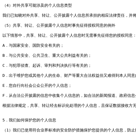
（4）对外共享可能涉及的个人信息类型

我们已知晓对外共享、转让、公开披露个人信息所承担的相应法律责任，并将
（5）共享、转让、公开披露个人信息时事先征得授权同意的例外

以下情形中，共享、转让、公开披露个人信息时无需事先征得您的授权同意：
A．与国家安全、国防安全有关的；

B．与公共安全、公共卫生、重大公共利益有关的；

C．与犯罪侦查、起诉、审判和判决执行等有关的；

D．出于维护您或其他个人的生命、财产等重大合法权益但又难得到本人同意的
E．您自行向社会公众公开的个人信息；

F．从合法公开披露的信息中收集个人信息的，如合法的新闻报道、政府信息公
根据法律规定，共享、转让经去标识化处理的个人信息，且保证数据接收方无
5．我们如何保护您的个人信息

（1）我们已使用符合业界标准的安全防护措施保护您提供的个人信息，防止