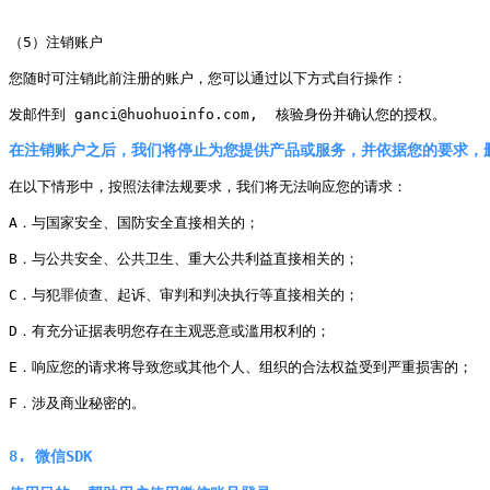
（5）注销账户

您随时可注销此前注册的账户，您可以通过以下方式自行操作：

发邮件到 ganci@huohuoinfo.com,  核验身份并确认您的授权。

在注销账户之后，我们将停止为您提供产品或服务，并依据您的要求，
在以下情形中，按照法律法规要求，我们将无法响应您的请求：

A．与国家安全、国防安全直接相关的；

B．与公共安全、公共卫生、重大公共利益直接相关的；

C．与犯罪侦查、起诉、审判和判决执行等直接相关的；

D．有充分证据表明您存在主观恶意或滥用权利的；

E．响应您的请求将导致您或其他个人、组织的合法权益受到严重损害的；

F．涉及商业秘密的。

8. 微信SDK
