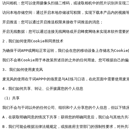
访问相机：您可以使用摄像头扫描二维码，或读取相机中的照片识别并呈现二
访问本地存储空间：通过开启本地存储读写权限，实现下载本产品内的视频等
开启推送：您可以通过开启推送权限来接收干词推送的消息；

开启无线数据：您可以通过连接无线网络或开启蜂窝网络来实现本软件需要的
2．我们如何使用Cookie和同类技术

为确保干词APP或网站正常运转，我们会在您的移动设备上存储名为Cook
我们不会将Cookie用于本政策所述目的之外的任何用途。您可根据自己的偏好管
3. 我们如何使用麦克风

麦克风的使用在干词APP中的场景是与AI练习口语，在此页面中需要使用麦
4．我们如何共享、转让、公开披露您的个人信息

（1）共享

我们不会与干词以外的任何公司、组织和个人分享您的个人信息，但以下情况
A．在获取明确同意的情况下共享：获得您的明确同意后，我们会与其他方共
B．我们可能会根据法律法规规定，或按政府主管部门的强制性要求，对外共